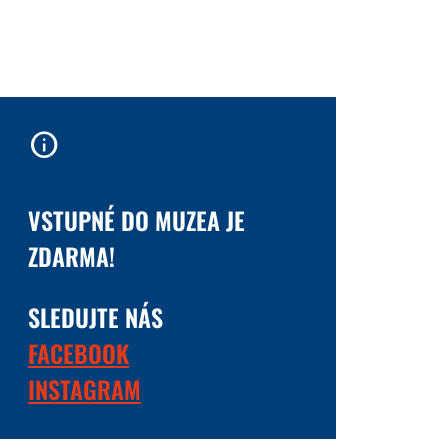
info
VSTUPNÉ DO MUZEA JE
ZDARMA!
SLEDUJTE NÁS
FACEBOOK
INSTAGRAM