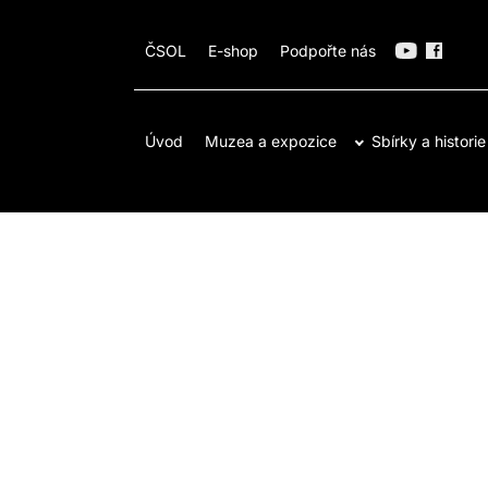
ČSOL
E-shop
Podpořte nás
Úvod
Muzea a expozice
Sbírky a historie