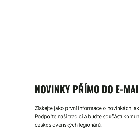
NOVINKY PŘÍMO DO E-MAI
Získejte jako první informace o novinkách, a
Podpořte naši tradici a buďte součástí komunit
československých legionářů.