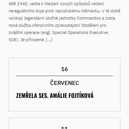
létě 1940, vedla k hledání nových způsobů vedení
neregulérního boje proti nacistickému Německu. V té době
vznikají legendární útočné jednotky Commandos a zcela
nová služba ofenzivního zpravodajství Oddělení pro
zvláštní operace (angl. Special Operations Executive,
SOE). Je přirozené, […]
16
ČERVENEC
ZEMŘELA SES. AMÁLIE FOJTÍKOVÁ
11