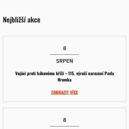
Nejbližší akce
8
SRPEN
Vojáci proti hákovému kříži – 115. výročí narození Pavla
Hromka
ZOBRAZIT VÍCE
8