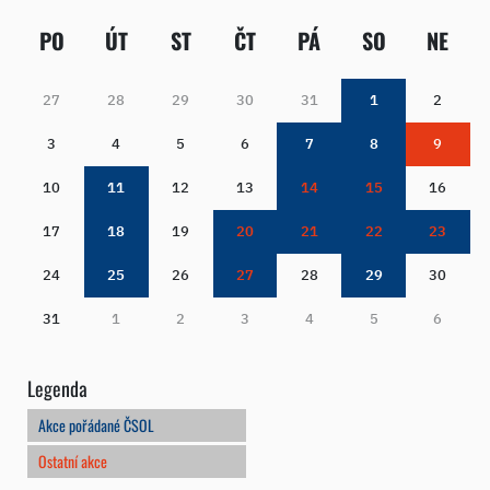
PO
ÚT
ST
ČT
PÁ
SO
NE
27
28
29
30
31
1
2
3
4
5
6
7
8
9
10
11
12
13
14
15
16
17
18
19
20
21
22
23
24
25
26
27
28
29
30
31
1
2
3
4
5
6
Legenda
Akce pořádané ČSOL
Ostatní akce