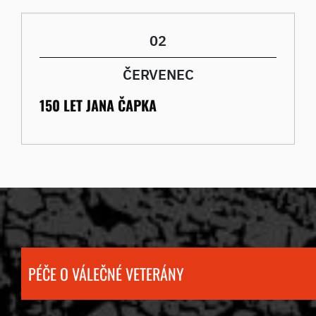
02
ČERVENEC
150 LET JANA ČAPKA
PÉČE O VÁLEČNÉ VETERÁNY