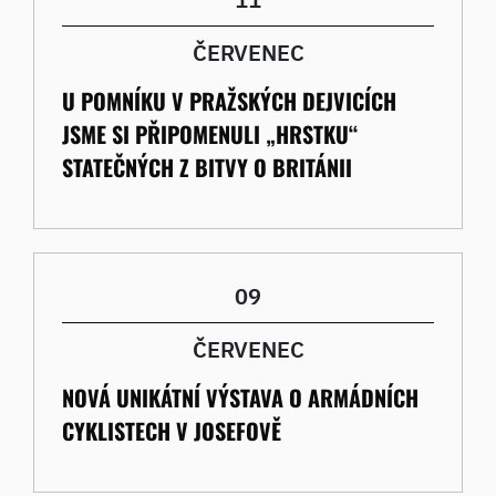
ČERVENEC
U POMNÍKU V PRAŽSKÝCH DEJVICÍCH
JSME SI PŘIPOMENULI „HRSTKU“
STATEČNÝCH Z BITVY O BRITÁNII
09
ČERVENEC
NOVÁ UNIKÁTNÍ VÝSTAVA O ARMÁDNÍCH
CYKLISTECH V JOSEFOVĚ