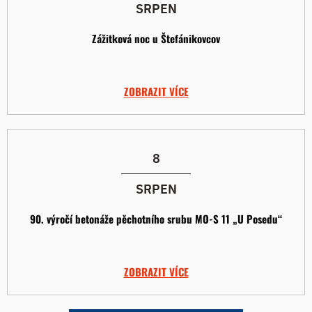
SRPEN
Zážitková noc u Štefánikovcov
ZOBRAZIT VÍCE
8
SRPEN
90. výročí betonáže pěchotního srubu MO-S 11 „U Posedu“
ZOBRAZIT VÍCE