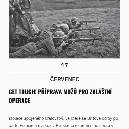
17
ČERVENEC
GET TOUGH! PŘÍPRAVA MUŽŮ PRO ZVLÁŠTNÍ
OPERACE
Izolace Spojeného království, ve které se Britové ocitly po
pádu Francie a evakuaci Britského expedičního sboru v