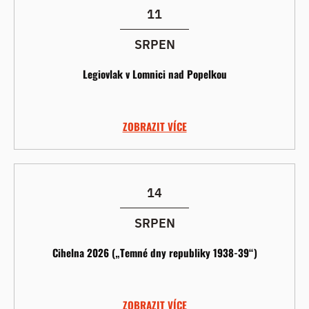
11
SRPEN
Legiovlak v Lomnici nad Popelkou
ZOBRAZIT VÍCE
14
SRPEN
Cihelna 2026 („Temné dny republiky 1938-39“)
ZOBRAZIT VÍCE