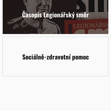
Časopis Legionářský směr
Sociálně-zdravotní pomoc