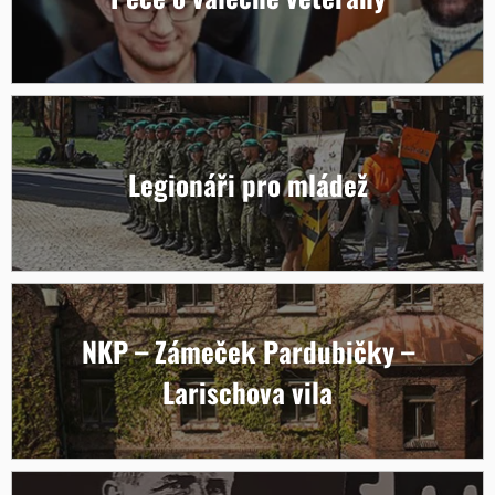
Legionáři pro mládež
NKP – Zámeček Pardubičky –
Larischova vila