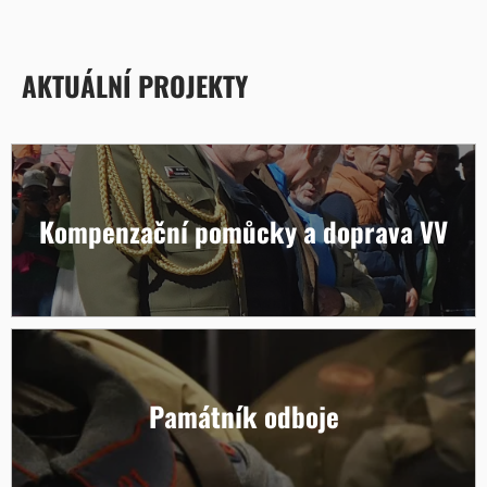
AKTUÁLNÍ PROJEKTY
Kompenzační pomůcky a doprava VV
Památník odboje