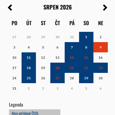
SRPEN 2026
PO
ÚT
ST
ČT
PÁ
SO
NE
27
28
29
30
31
1
2
3
4
5
6
7
8
9
10
11
12
13
14
15
16
17
18
19
20
21
22
23
24
25
26
27
28
29
30
31
1
2
3
4
5
6
Legenda
Akce pořádané ČSOL