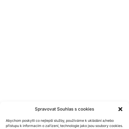
Larischova vila
→
Spravovat Souhlas s cookies
Abychom poskytli co nejlepší služby, používáme k ukládání a/nebo
přístupu k informacím o zařízení, technologie jako jsou soubory cookies.