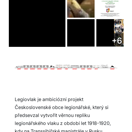
+6
Legiovlak je ambiciózní projekt
Československé obce legionářské, který si
předsevzal vytvořit věrnou repliku
legionářského vlaku z období let 1918-1920,
kdy na Transsibiřské magistrále v Rusku