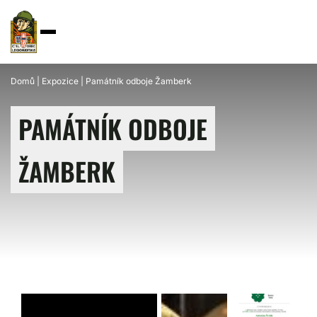
Domů
|
Expozice
|
Památník odboje Žamberk
PAMÁTNÍK ODBOJE
ŽAMBERK