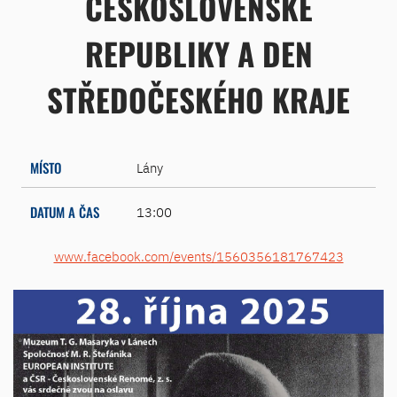
ČESKOSLOVENSKÉ
REPUBLIKY A DEN
STŘEDOČESKÉHO KRAJE
MÍSTO
Lány
DATUM A ČAS
13:00
www.facebook.com/events/1560356181767423