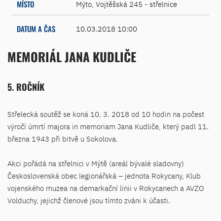
MÍSTO
Mýto, Vojtěšská 245 - střelnice
DATUM A ČAS
10.03.2018 10:00
MEMORIÁL JANA KUDLIČE
5. ROČNÍK
Střelecká soutěž se koná 10. 3. 2018 od 10 hodin na počest
výročí úmrtí majora in memoriam Jana Kudliče, který padl 11.
března 1943 při bitvě u Sokolova.
Akci pořádá na střelnici v Mýtě (areál bývalé sladovny)
Československá obec legionářská – jednota Rokycany, Klub
vojenského muzea na demarkační linii v Rokycanech a AVZO
Volduchy, jejichž členové jsou tímto zváni k účasti.