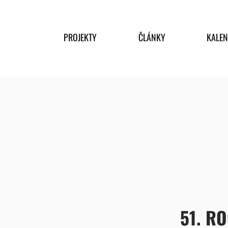
PROJEKTY
ČLÁNKY
KALE
51. R