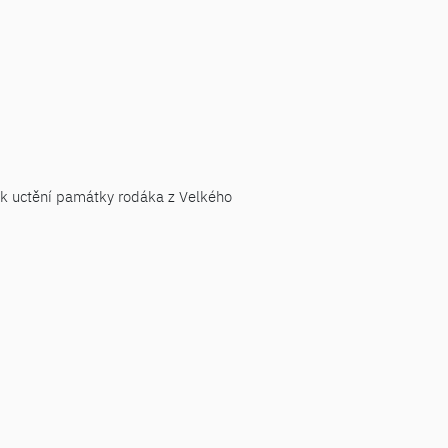
 k uctění památky rodáka z Velkého