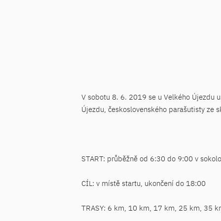
V sobotu 8. 6. 2019 se u Velkého Újezdu u
Újezdu, československého parašutisty ze 
START: průběžně od 6:30 do 9:00 v sokolo
CÍL: v místě startu, ukončení do 18:00
TRASY: 6 km, 10 km, 17 km, 25 km, 35 k