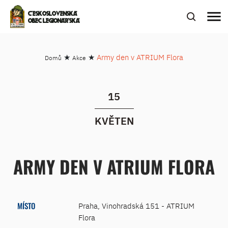
menu
ČESKOSLOVENSKÁ
OBEC LEGIONÁŘSKÁ
★
★
Army den v ATRIUM Flora
Domů
Akce
15
KVĚTEN
ARMY DEN V ATRIUM FLORA
MÍSTO
Praha, Vinohradská 151 - ATRIUM
Flora