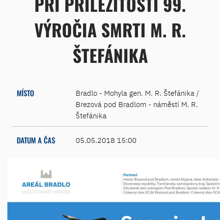
PRI PRÍLEŽITOSTI 99.
VÝROČIA SMRTI M. R.
ŠTEFÁNIKA
MÍSTO
Bradlo - Mohyla gen. M. R. Štefánika /
Brezová pod Bradlom - náměstí M. R.
Štefánika
DATUM A ČAS
05.05.2018 15:00