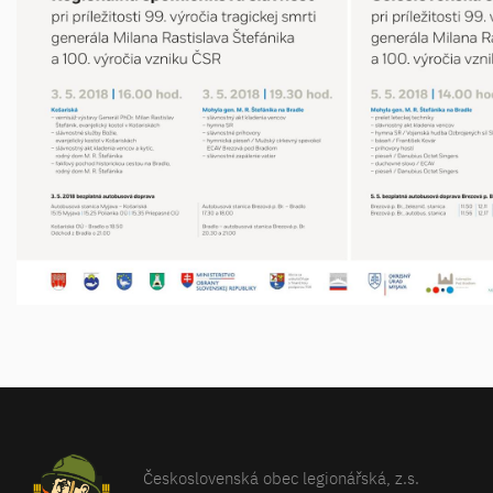
Československá obec legionářská, z.s.