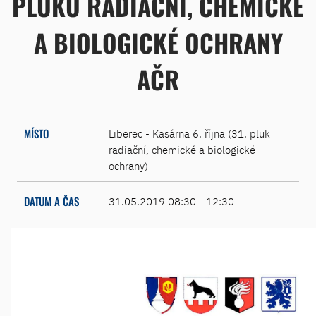
PLUKU RADIAČNÍ, CHEMICKÉ
A BIOLOGICKÉ OCHRANY
AČR
MÍSTO
Liberec - Kasárna 6. října (31. pluk
radiační, chemické a biologické
ochrany)
DATUM A ČAS
31.05.2019 08:30 - 12:30