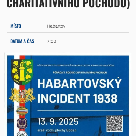
CHARITATIVNÍHO POCHODU)
MÍSTO
Habartov
DATUM A ČAS
7:00