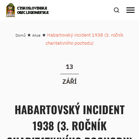
menu
ČESKOSLOVENSKÁ
OBEC LEGIONÁŘSKÁ
★
★
Habartovský incident 1938 (3. ročník
Domů
Akce
charitativního pochodu)
13
ZÁŘÍ
HABARTOVSKÝ INCIDENT
1938 (3. ROČNÍK