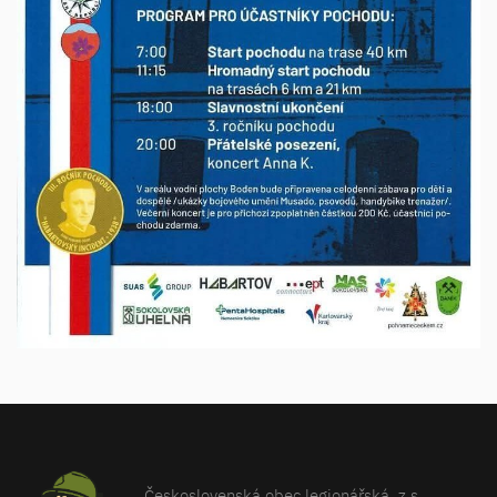
Československá obec legionářská, z.s.