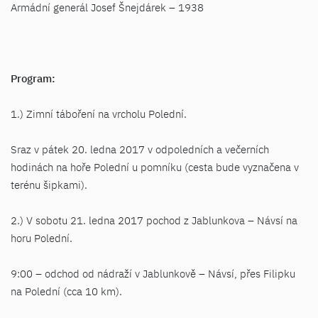
Armádní generál Josef Šnejdárek – 1938
Program:
1.) Zimní táboření na vrcholu Polední.
Sraz v pátek 20. ledna 2017 v odpoledních a večerních
hodinách na hoře Polední u pomníku (cesta bude vyznačena v
terénu šipkami).
2.) V sobotu 21. ledna 2017 pochod z Jablunkova – Návsí na
horu Polední.
9:00 – odchod od nádraží v Jablunkově – Návsí, přes Filipku
na Polední (cca 10 km).