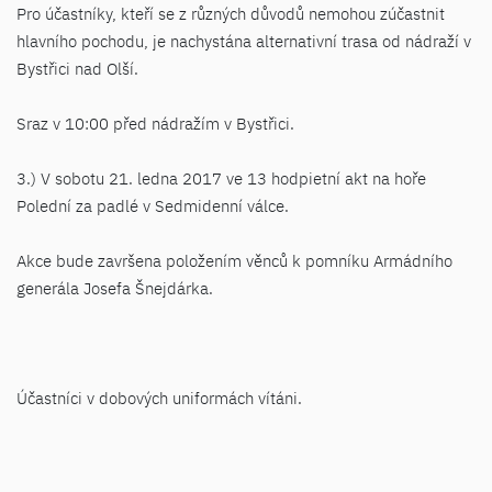
Pro účastníky, kteří se z různých důvodů nemohou zúčastnit
hlavního pochodu, je nachystána alternativní trasa od nádraží v
Bystřici nad Olší.
Sraz v 10:00 před nádražím v Bystřici.
3.) V sobotu 21. ledna 2017 ve 13 hodpietní akt na hoře
Polední za padlé v Sedmidenní válce.
Akce bude završena položením věnců k pomníku Armádního
generála Josefa Šnejdárka.
Účastníci v dobových uniformách vítáni.