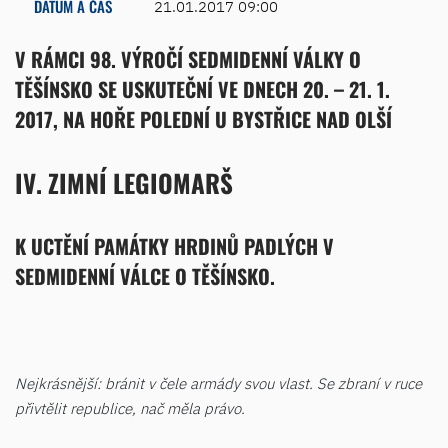
DATUM A ČAS
21.01.2017 09:00
V RÁMCI 98. VÝROČÍ SEDMIDENNÍ VÁLKY O
TĚŠÍNSKO SE USKUTEČNÍ VE DNECH 20. – 21. 1.
2017, NA HOŘE POLEDNÍ U BYSTŘICE NAD OLŠÍ
IV. ZIMNÍ LEGIOMARŠ
K UCTĚNÍ PAMÁTKY HRDINŮ PADLÝCH V
SEDMIDENNÍ VÁLCE O TĚŠÍNSKO.
Nejkrásnější: bránit v čele armády svou vlast. Se zbraní v ruce
přivtělit republice, nač měla právo.