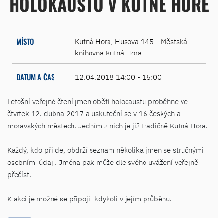
HOLOKAUSTU V KUTNÉ HOŘE
MÍSTO
Kutná Hora, Husova 145 - Městská
knihovna Kutná Hora
DATUM A ČAS
12.04.2018 14:00 - 15:00
Letošní veřejné čtení jmen obětí holocaustu proběhne ve
čtvrtek 12. dubna 2017 a uskuteční se v 16 českých a
moravských městech. Jedním z nich je již tradičně Kutná Hora.
Každý, kdo přijde, obdrží seznam několika jmen se stručnými
osobními údaji. Jména pak může dle svého uvážení veřejně
přečíst.
K akci je možné se připojit kdykoli v jejím průběhu.