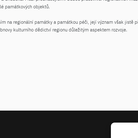
telé památkových objektů.
m na regionální památky a památkou péči, její význam však jistě př
 obnovy kulturního dědictví regionu důležitým aspektem rozvoje.