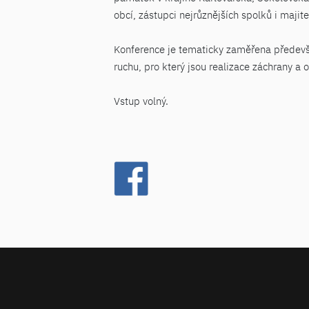
obcí, zástupci nejrůznějších spolků i maji
Konference je tematicky zaměřena předevší
ruchu, pro který jsou realizace záchrany a
Vstup volný.