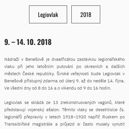
Legiovlak
2018
9. – 14. 10. 2018
Nádraží v Benešově je dvaatřicátou zastávkou legionářského
vlaku při jeho letošním putování po okresních a dalších
městech České republiky. Široké veřejnosti bude Legiovlak v
Benešově přístupný zdarma od úterý 9. až do neděle 14. října.
Ve všední dny od 8 do 16 a o víkendu od 9 do 16 hodin.
Legiovlak se skládá ze 13 zrekonstruovaných vagonů, které
představují vojenský ešalon. Těmito vlaky se desetitisíce čs.
legionářů přepravily v letech 1918–1920 napříč Ruskem po
Transsibiřské magistrále a průjezd si často musely vynutit