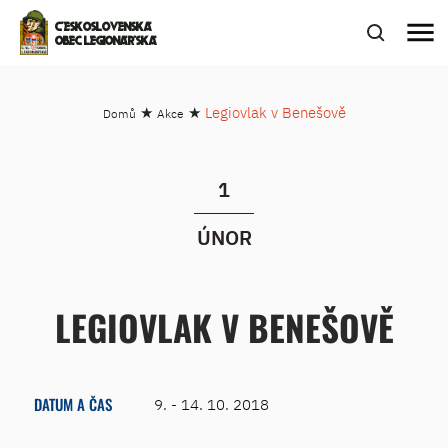
menu
ČESKOSLOVENSKÁ
OBEC LEGIONÁŘSKÁ
★
★
Legiovlak v Benešově
Domů
Akce
1
ÚNOR
LEGIOVLAK V BENEŠOVĚ
DATUM A ČAS
9. - 14. 10. 2018