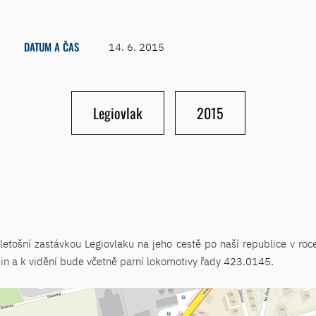
DATUM A ČAS
14. 6. 2015
Legiovlak
2015
etošní zastávkou Legiovlaku na jeho cestě po naší republice v roc
in a k vidění bude včetně parní lokomotivy řady 423.0145.