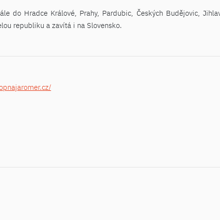
le do Hradce Králové, Prahy, Pardubic, Českých Budějovic, Jihlavy
lou republiku a zavítá i na Slovensko.
topnajaromer.cz/