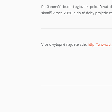
Po Jaroměři bude Legiovlak pokračovat dá
skončí v roce 2020 a do té doby projede ce
Více o výtopně najdete zde:
http://www.vy