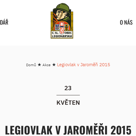
NDÁŘ
O NÁS
★
★
Legiovlak v Jaroměři 2015
Domů
Akce
23
KVĚTEN
LEGIOVLAK V JAROMĚŘI 2015