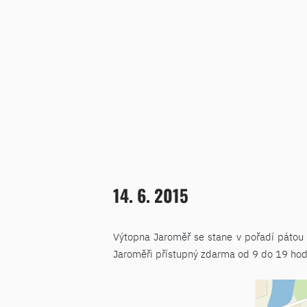
14. 6. 2015
Výtopna Jaroměř se stane v pořadí pátou l
Jaroměři přístupný zdarma od 9 do 19 hod