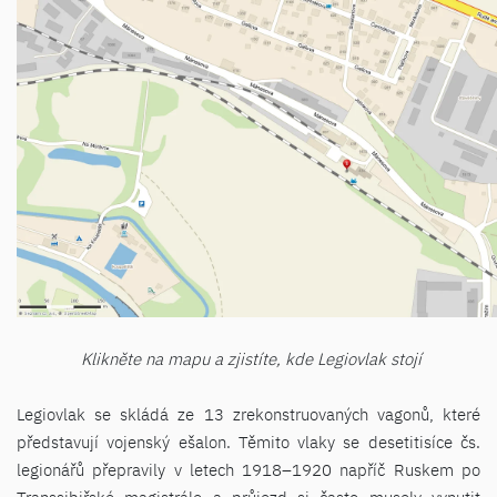
Klikněte na mapu a zjistíte, kde Legiovlak stojí
Legiovlak se skládá ze 13 zrekonstruovaných vagonů, které
představují vojenský ešalon. Těmito vlaky se desetitisíce čs.
legionářů přepravily v letech 1918–1920 napříč Ruskem po