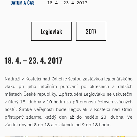
DATUM A ČAS
18. 4. - 23. 4. 2017
Legiovlak
2017
18. 4. – 23. 4. 2017
Nádraží v Kostelci nad Orlicí je šestou zastávkou legionářského
vlaku při jeho letošním putování po okresních a dalších
městech České republiky. Zpřístupění Legiovlaku se uskuteční
v úterý 18. dubna v 10 hodin za přítomnosti četných vzácných
hostů. Široké veřejnosti bude Legiovlak v Kostelci nad Orlicí
přístupný zdarma každý den až do neděle 23. dubna. Ve
všední dny od 8 do 18 a o víkendu od 9 do 18 hodin.