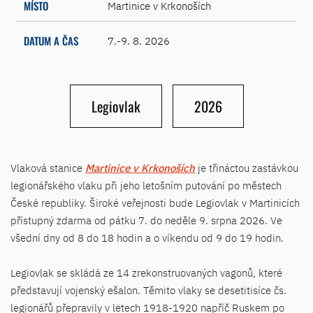
MÍSTO
Martinice v Krkonoších
DATUM A ČAS
7.-9. 8. 2026
Legiovlak
2026
Vlaková stanice
Martinice v Krkonoších
je třináctou zastávkou
legionářského vlaku při jeho letošním putování po městech
České republiky. Široké veřejnosti bude Legiovlak v Martinicích
přístupný zdarma od pátku 7. do neděle 9. srpna 2026. Ve
všední dny od 8 do 18 hodin a o víkendu od 9 do 19 hodin.
Legiovlak se skládá ze 14 zrekonstruovaných vagonů, které
představují vojenský ešalon. Těmito vlaky se desetitisíce čs.
legionářů přepravily v letech 1918-1920 napříč Ruskem po