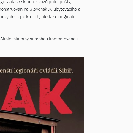
iovlak se skládá z vozů polní pošty,
ekonstruován na Slovensku), ubytovacího a
vých stejnokrojích, ale také originální
. Školní skupiny si mohou komentovanou