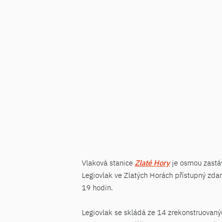
Vlaková stanice
Zlaté Hory
je osmou zastáv
Legiovlak ve Zlatých Horách přístupný zda
19 hodin.
Legiovlak se skládá ze 14 zrekonstruovaných