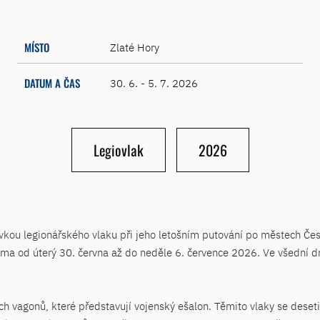
MÍSTO
Zlaté Hory
DATUM A ČAS
30. 6. - 5. 7. 2026
Legiovlak
2026
kou legionářského vlaku při jeho letošním putování po městech Česk
rma od úterý 30. června až do neděle 6. července 2026. Ve všední d
 vagonů, které představují vojenský ešalon. Těmito vlaky se desetiti