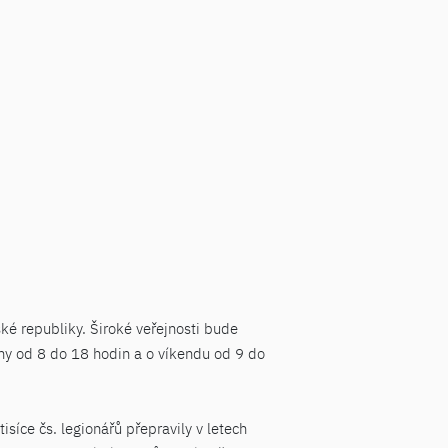
é republiky. Široké veřejnosti bude
ny od 8 do 18 hodin a o víkendu od 9 do
síce čs. legionářů přepravily v letech