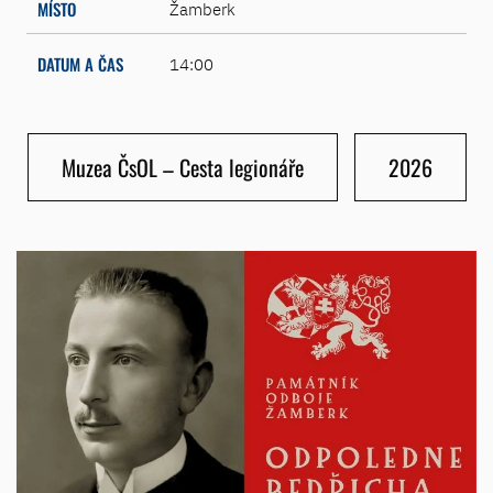
MÍSTO
Žamberk
DATUM A ČAS
14:00
Muzea ČsOL – Cesta legionáře
2026