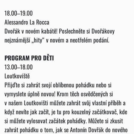
18.00–19.00
Alessandro La Rocca
Dvořák v novém kabátě! Poslechněte si Dvořákovy
nejznámější „hity“ v novém a neotřelém podání.
PROGRAM PRO DĚTI
13.00–18.00
Loutkoviště
Přijďte si zahrát svojí oblíbenou pohádku nebo si
vymyslete úplně novou! Krom těch osvědčených si
v našem Loutkovišti můžete zahrát svůj vlastní příběh a
když nevíte jak začít, je tu pro kouzelný začátkovač, kde
si můžete vylosovat začátek pohádky. Můžete si zkusit
zahrát pohádku o tom, jak se Antonín Dovřák do nového