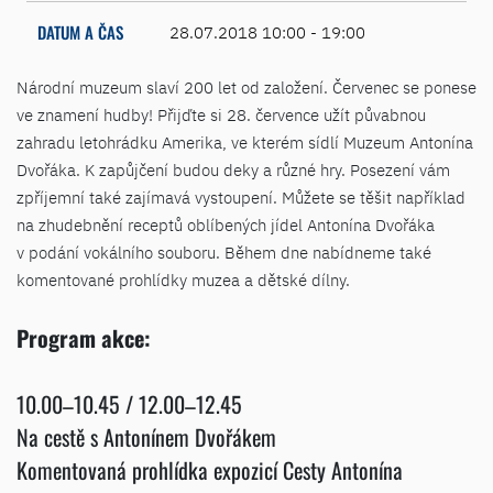
DATUM A ČAS
28.07.2018 10:00 - 19:00
Národní muzeum slaví 200 let od založení. Červenec se ponese
ve znamení hudby! Přijďte si 28. července užít půvabnou
zahradu letohrádku Amerika, ve kterém sídlí Muzeum Antonína
Dvořáka. K zapůjčení budou deky a různé hry. Posezení vám
zpříjemní také zajímavá vystoupení. Můžete se těšit například
na zhudebnění receptů oblíbených jídel Antonína Dvořáka
v podání vokálního souboru. Během dne nabídneme také
komentované prohlídky muzea a dětské dílny.
Program akce:
10.00–10.45 / 12.00–12.45
Na cestě s Antonínem Dvořákem
Komentovaná prohlídka expozicí Cesty Antonína