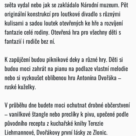
světa vydal nebo jak se zakládalo Národní muzeum. Pět
originální konstrukcí pro loutkové divadlo s různými
kulisami a sadou loutek otevřených ke hře a rozvíjení
fantazie celé rodiny. Otevřená hra pro všechny děti s
fantazií i rodiče bez ní.
K zapůjčení budou piknikové deky a různé hry. Děti si
budou moci zahrát na pianu na podlaze vlastní melodie
nebo si vyzkoušet oblíbenou hru Antonína Dvořáka –
ruské kuželky.
V průběhu dne budete moci ochutnat drobné občerstvení
– vanilkové štangle nebo preclíky k pivu, upečené podle
původního receptu z kuchařské knihy Terezie
Liehmannové, Dvořákovy první lásky ze Zlonic.