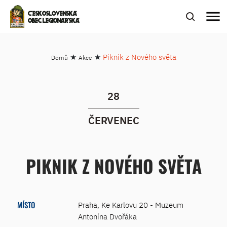
menu
ČESKOSLOVENSKÁ
OBEC LEGIONÁŘSKÁ
★
★
Piknik z Nového světa
Domů
Akce
28
ČERVENEC
PIKNIK Z NOVÉHO SVĚTA
MÍSTO
Praha, Ke Karlovu 20 - Muzeum
Antonína Dvořáka