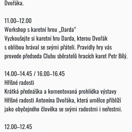
Dvořáka.
11.00–12.00
Workshop s karetní hrou „Darda“
Vyzkoušejte si karetní hru Darda, kterou Dvořák
s oblibou hrával se svými přáteli. Pravidly hry vás
provede předseda Clubu sběratelů hracích karet Petr Bílý.
14.00–14.45 / 16.00–16.45
Hříšné radosti
Krátká přednáška a komentovaná prohlídka výstavy
Hříšné radosti Antonína Dvořáka, která umělce přiblíží
jako obyčejného člověka se svými radostmi i neřestmi.
12.00–12.45