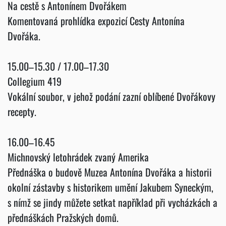
Na cestě s Antonínem Dvořákem
Komentovaná prohlídka expozicí Cesty Antonína
Dvořáka.
15.00–15.30 / 17.00–17.30
Collegium 419
Vokální soubor, v jehož podání zazní oblíbené Dvořákovy
recepty.
16.00–16.45
Michnovský letohrádek zvaný Amerika
Přednáška o budově Muzea Antonína Dvořáka a historii
okolní zástavby s historikem umění Jakubem Syneckým,
s nímž se jindy můžete setkat například při vycházkách a
přednáškách Pražských domů.