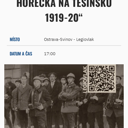
HOREČKA NA TĚŠÍNSKU
1919-20“
MÍSTO
Ostrava-Svinov - Legiovlak
DATUM A ČAS
17:00