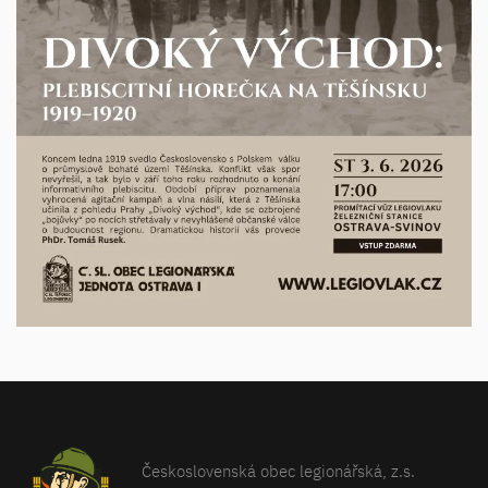
Československá obec legionářská, z.s.