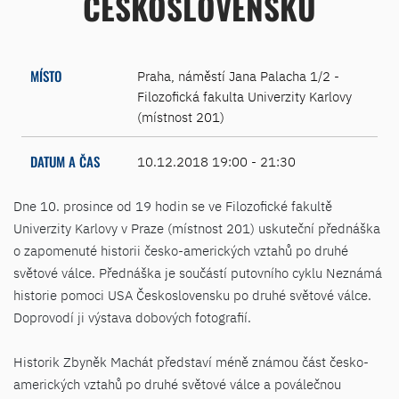
ČESKOSLOVENSKU
MÍSTO
Praha, náměstí Jana Palacha 1/2 -
Filozofická fakulta Univerzity Karlovy
(místnost 201)
DATUM A ČAS
10.12.2018 19:00 - 21:30
Dne 10. prosince od 19 hodin se ve Filozofické fakultě
Univerzity Karlovy v Praze (místnost 201) uskuteční přednáška
o zapomenuté historii česko-amerických vztahů po druhé
světové válce. Přednáška je součástí putovního cyklu Neznámá
historie pomoci USA Československu po druhé světové válce.
Doprovodí ji výstava dobových fotografií.
Historik Zbyněk Machát představí méně známou část česko-
amerických vztahů po druhé světové válce a poválečnou