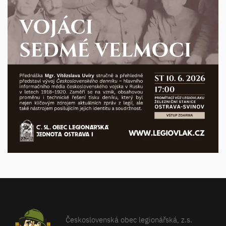
Československá obec legionářská, z.s.