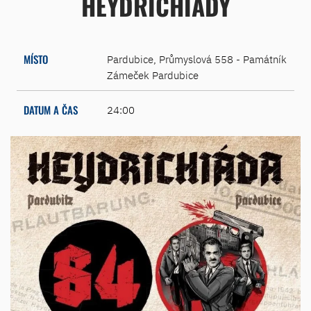
HEYDRICHIÁDY
MÍSTO
Pardubice, Průmyslová 558 - Památník
Zámeček Pardubice
DATUM A ČAS
24:00