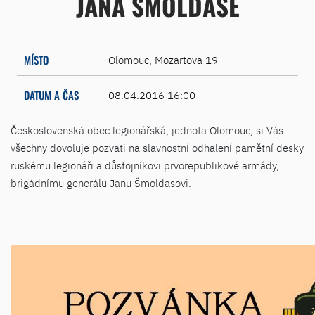
JANA ŠMOLDASE
MÍSTO
Olomouc, Mozartova 19
DATUM A ČAS
08.04.2016 16:00
Československá obec legionářská, jednota Olomouc, si Vás
všechny dovoluje pozvati na slavnostní odhalení pamětní desky
ruskému legionáři a důstojníkovi prvorepublikové armády,
brigádnímu generálu Janu Šmoldasovi.