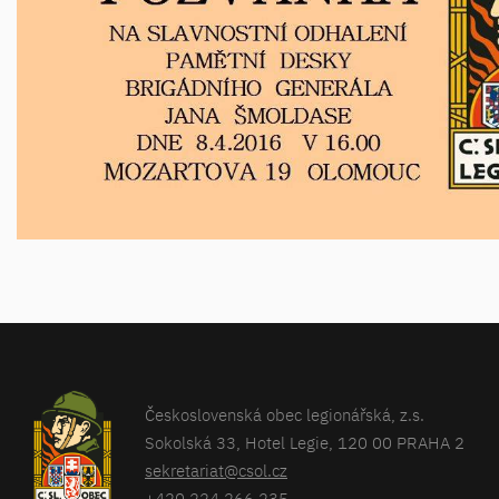
Československá obec legionářská, z.s.
Sokolská 33, Hotel Legie, 120 00 PRAHA 2
sekretariat@csol.cz
+420 224 266 235