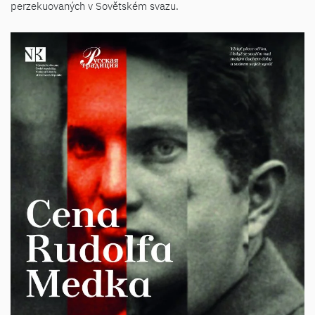
perzekuovaných v Sovětském svazu.