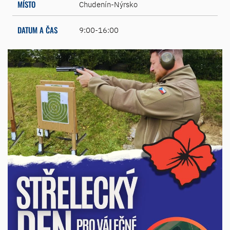
MÍSTO
Chudenín-Nýrsko
DATUM A ČAS
9:00-16:00