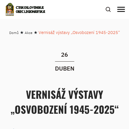
menu
ČESKOSLOVENSKÁ
OBEC LEGIONÁŘSKÁ
★
★
Vernisáž výstavy „Osvobození 1945-2025“
Domů
Akce
26
DUBEN
VERNISÁŽ VÝSTAVY
„OSVOBOZENÍ 1945-2025“