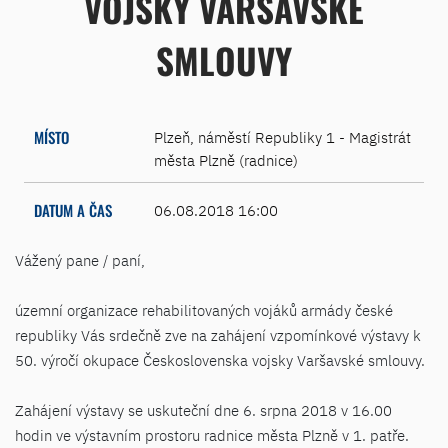
VOJSKY VARŠAVSKÉ
SMLOUVY
MÍSTO
Plzeň, náměstí Republiky 1 - Magistrát
města Plzně (radnice)
DATUM A ČAS
06.08.2018 16:00
Vážený pane / paní,
územní organizace rehabilitovaných vojáků armády české
republiky Vás srdečně zve na zahájení vzpomínkové výstavy k
50. výročí okupace Československa vojsky Varšavské smlouvy.
Zahájení výstavy se uskuteční dne 6. srpna 2018 v 16.00
hodin ve výstavním prostoru radnice města Plzně v 1. patře.