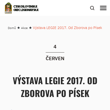
menu
ČESKOSLOVENSKÁ
OBEC LEGIONÁŘSKÁ
★
★
Výstava LEGIE 2017. Od Zborova po Písek
Domů
Akce
4
ČERVEN
VÝSTAVA LEGIE 2017. OD
ZBOROVA PO PÍSEK