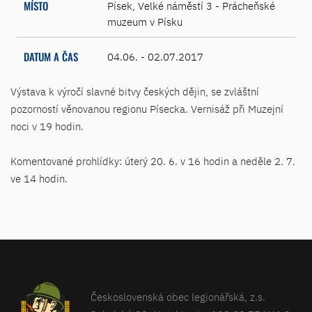
MÍSTO
Písek, Velké náměstí 3 - Prácheňské
muzeum v Písku
DATUM A ČAS
04.06. - 02.07.2017
Výstava k výročí slavné bitvy českých dějin, se zvláštní
pozorností věnovanou regionu Písecka. Vernisáž při Muzejní
noci v 19 hodin.
Komentované prohlídky: úterý 20. 6. v 16 hodin a neděle 2. 7.
ve 14 hodin.
Československá obec legionářská, z.s.