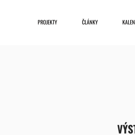
PROJEKTY
ČLÁNKY
KALE
VÝS