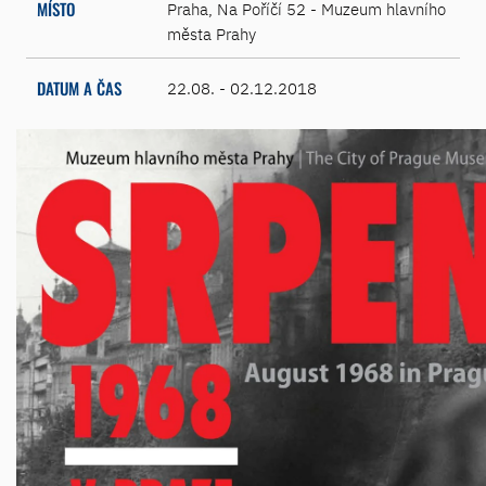
MÍSTO
Praha, Na Poříčí 52 - Muzeum hlavního
města Prahy
DATUM A ČAS
22.08. - 02.12.2018