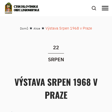
menu
ČESKOSLOVENSKÁ
OBEC LEGIONÁŘSKÁ
★
★
Výstava Srpen 1968 v Praze
Domů
Akce
22
SRPEN
VÝSTAVA SRPEN 1968 V
PRAZE