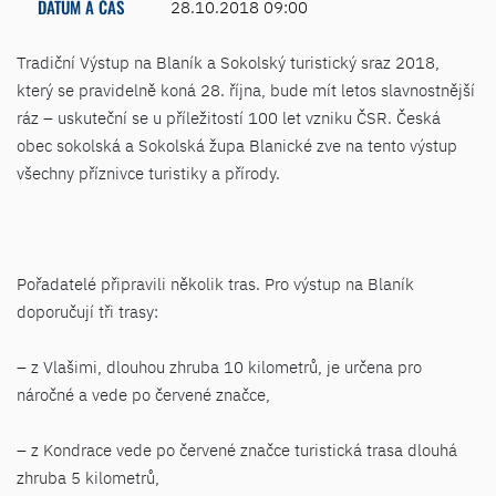
DATUM A ČAS
28.10.2018 09:00
Tradiční Výstup na Blaník a Sokolský turistický sraz 2018,
který se pravidelně koná 28. října, bude mít letos slavnostnější
ráz – uskuteční se u příležitostí 100 let vzniku ČSR. Česká
obec sokolská a Sokolská župa Blanické zve na tento výstup
všechny příznivce turistiky a přírody.
Pořadatelé připravili několik tras. Pro výstup na Blaník
doporučují tři trasy:
– z Vlašimi, dlouhou zhruba 10 kilometrů, je určena pro
náročné a vede po červené značce,
– z Kondrace vede po červené značce turistická trasa dlouhá
zhruba 5 kilometrů,