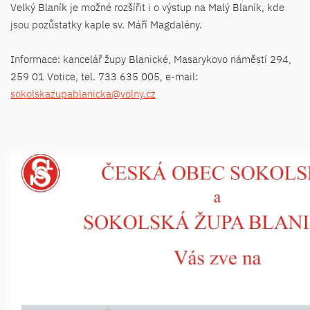
Velký Blaník je možné rozšířit i o výstup na Malý Blaník, kde
jsou pozůstatky kaple sv. Máří Magdalény.
Informace: kancelář župy Blanické, Masarykovo náměstí 294,
259 01 Votice, tel. 733 635 005, e-mail:
sokolskazupablanicka@volny.cz