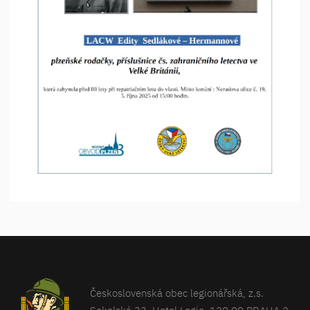
Československá obec legionářská, z.s.