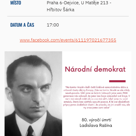
MÍSTO
Praha 6-Dejvice, U Matěje 213 -
Hřbitov Šárka
DATUM A ČAS
17:00
www.facebook.com/events/611197021677355