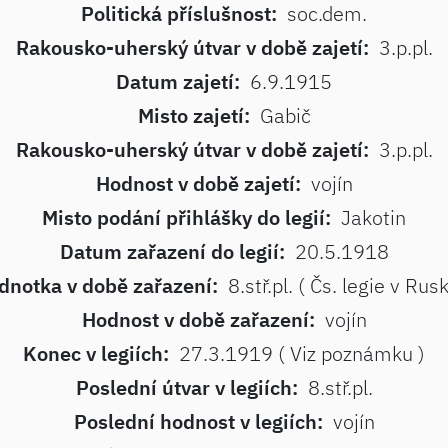
Politická příslušnost:
soc.dem.
Rakousko-uherský útvar v době zajetí:
3.p.pl.
Datum zajetí:
6.9.1915
Misto zajetí:
Gabič
Rakousko-uherský útvar v době zajetí:
3.p.pl.
Hodnost v době zajetí:
vojín
Misto podání přihlášky do legií:
Jakotin
Datum zařazení do legií:
20.5.1918
dnotka v době zařazení:
8.stř.pl. ( Čs. legie v Rus
Hodnost v době zařazení:
vojín
Konec v legiích:
27.3.1919 ( Viz poznámku )
Poslední útvar v legiích:
8.stř.pl.
Poslední hodnost v legiích:
vojín