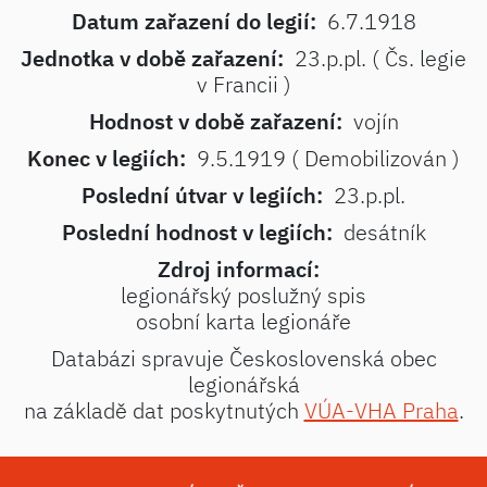
Datum zařazení do legií:
6.7.1918
Jednotka v době zařazení:
23.p.pl. ( Čs. legie
v Francii )
Hodnost v době zařazení:
vojín
Konec v legiích:
9.5.1919 ( Demobilizován )
Poslední útvar v legiích:
23.p.pl.
Poslední hodnost v legiích:
desátník
Zdroj informací:
legionářský poslužný spis
osobní karta legionáře
Databázi spravuje Československá obec
legionářská
na základě dat poskytnutých
VÚA-VHA Praha
.