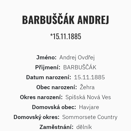
BARBUŠČÁK ANDREJ
*15.11.1885
Jméno:
Andrej Ovdřej
Přijmení:
BARBUŠČÁK
Datum narození:
15.11.1885
Obec narození:
Žehra
Okres narození:
Spišská Nová Ves
Domovská obec:
Havjare
Domovský okres:
Sommorsete Country
Zaměstnání:
dělník