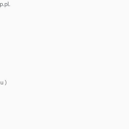
p.pl.
u )