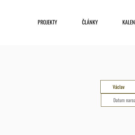
PROJEKTY
ČLÁNKY
KALE