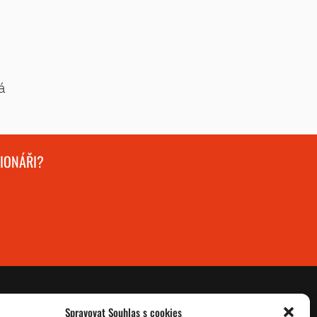
á
GIONÁŘI?
Spravovat Souhlas s cookies