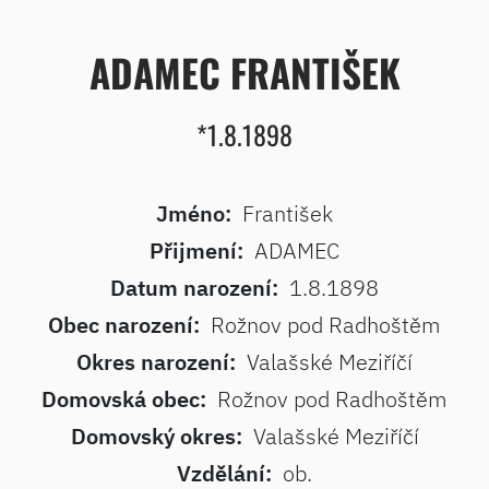
ADAMEC FRANTIŠEK
*1.8.1898
Jméno:
František
Přijmení:
ADAMEC
Datum narození:
1.8.1898
Obec narození:
Rožnov pod Radhoštěm
Okres narození:
Valašské Meziříčí
Domovská obec:
Rožnov pod Radhoštěm
Domovský okres:
Valašské Meziříčí
Vzdělání:
ob.