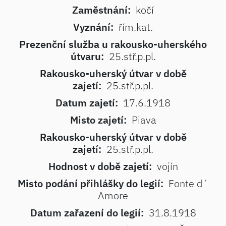
Zaměstnání:
kočí
Vyznání:
řím.kat.
Prezenční služba u rakousko-uherského
útvaru:
25.stř.p.pl.
Rakousko-uherský útvar v době
zajetí:
25.stř.p.pl.
Datum zajetí:
17.6.1918
Misto zajetí:
Piava
Rakousko-uherský útvar v době
zajetí:
25.stř.p.pl.
Hodnost v době zajetí:
vojín
Misto podání přihlášky do legií:
Fonte d´
Amore
Datum zařazení do legií:
31.8.1918