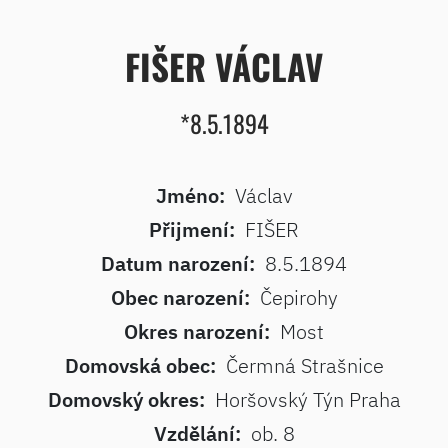
FIŠER VÁCLAV
*8.5.1894
Jméno:
Václav
Přijmení:
FIŠER
Datum narození:
8.5.1894
Obec narození:
Čepirohy
Okres narození:
Most
Domovská obec:
Čermná Strašnice
Domovský okres:
Horšovský Týn Praha
Vzdělání:
ob. 8