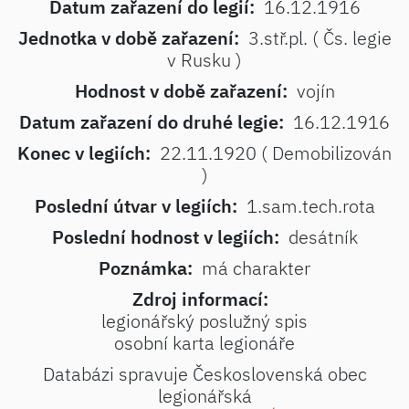
Datum zařazení do legií:
16.12.1916
Jednotka v době zařazení:
3.stř.pl. ( Čs. legie
v Rusku )
Hodnost v době zařazení:
vojín
Datum zařazení do druhé legie:
16.12.1916
Konec v legiích:
22.11.1920 ( Demobilizován
)
Poslední útvar v legiích:
1.sam.tech.rota
Poslední hodnost v legiích:
desátník
Poznámka:
má charakter
Zdroj informací:
legionářský poslužný spis
osobní karta legionáře
Databázi spravuje Československá obec
legionářská