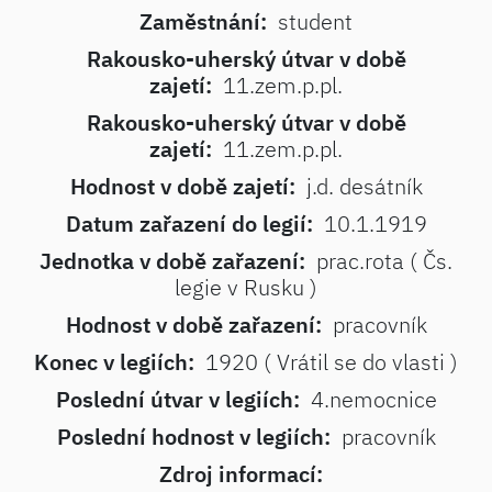
Zaměstnání:
student
Rakousko-uherský útvar v době
zajetí:
11.zem.p.pl.
Rakousko-uherský útvar v době
zajetí:
11.zem.p.pl.
Hodnost v době zajetí:
j.d. desátník
Datum zařazení do legií:
10.1.1919
Jednotka v době zařazení:
prac.rota ( Čs.
legie v Rusku )
Hodnost v době zařazení:
pracovník
Konec v legiích:
1920 ( Vrátil se do vlasti )
Poslední útvar v legiích:
4.nemocnice
Poslední hodnost v legiích:
pracovník
Zdroj informací: