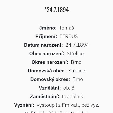
*24.7.1894
Jméno:
Tomáš
Přijmení:
FERDUS
Datum narození:
24.7.1894
Obec narození:
Střelice
Okres narození:
Brno
Domovská obec:
Střelice
Domovský okres:
Brno
Vzdělání:
ob. 8
Zaměstnání:
tov.dělník
Vyznání:
vystoupil z řím.kat., bez vyz.