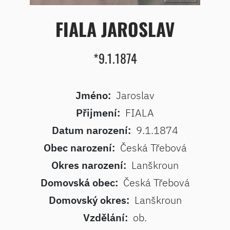
FIALA JAROSLAV
*9.1.1874
Jméno:
Jaroslav
Přijmení:
FIALA
Datum narození:
9.1.1874
Obec narození:
Česká Třebová
Okres narození:
Lanškroun
Domovská obec:
Česká Třebová
Domovský okres:
Lanškroun
Vzdělání:
ob.