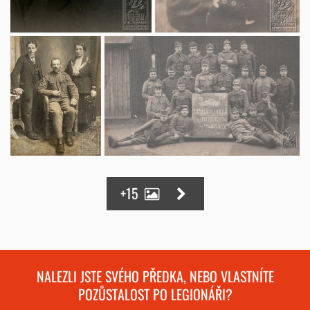
+15
NALEZLI JSTE SVÉHO PŘEDKA, NEBO VLASTNÍTE
POZŮSTALOST PO LEGIONÁŘI?