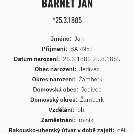
BARNET JAN
*25.3.1885
Jméno:
Jan
Přijmení:
BARNET
Datum narození:
25.3.1885 25.8.1885
Obec narození:
Jedivec
Okres narození:
Žamberk
Domovská obec:
Jedivec
Domovský okres:
Žamberk
Vzdělání:
ob.
Zaměstnání:
rolník
Rakousko-uherský útvar v době zajetí:
děl