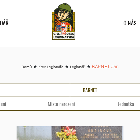
NDÁŘ
O NÁS
★
★
★
BARNET Jan
Domů
Krev Legionáře
Legionáři