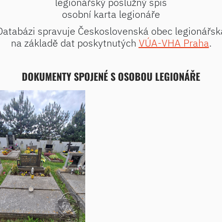
legionářský poslužný spis
osobní karta legionáře
Databázi spravuje Československá obec legionářsk
na základě dat poskytnutých
VÚA-VHA Praha
.
DOKUMENTY SPOJENÉ S OSOBOU LEGIONÁŘE