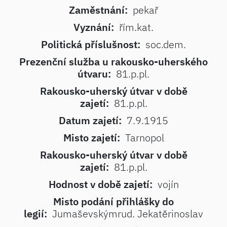
Zaměstnání:
pekař
Vyznání:
řím.kat.
Politická příslušnost:
soc.dem.
Prezenční služba u rakousko-uherského
útvaru:
81.p.pl.
Rakousko-uherský útvar v době
zajetí:
81.p.pl.
Datum zajetí:
7.9.1915
Misto zajetí:
Tarnopol
Rakousko-uherský útvar v době
zajetí:
81.p.pl.
Hodnost v době zajetí:
vojín
Misto podání přihlášky do
legií:
Jumaševskýmrud. Jekatěrinoslav