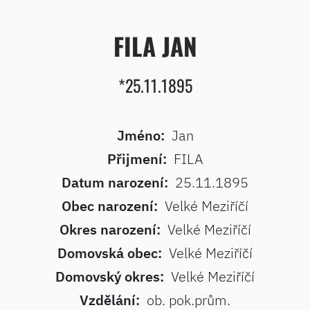
FILA JAN
*25.11.1895
Jméno:
Jan
Přijmení:
FILA
Datum narození:
25.11.1895
Obec narození:
Velké Meziříčí
Okres narození:
Velké Meziříčí
Domovská obec:
Velké Meziříčí
Domovský okres:
Velké Meziříčí
Vzdělání:
ob. pok.prům.