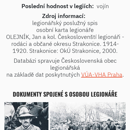
Poslední hodnost v legiích:
vojín
Zdroj informací:
legionářský poslužný spis
osobní karta legionáře
OLEJNÍK, Jan a kol. Českoslovenští legionáři -
rodáci a občané okresu Strakonice. 1914-
1920. Strakonice: OkÚ Strakonice, 2000.
Databázi spravuje Československá obec
legionářská
na základě dat poskytnutých
VÚA-VHA Praha
.
DOKUMENTY SPOJENÉ S OSOBOU LEGIONÁŘE