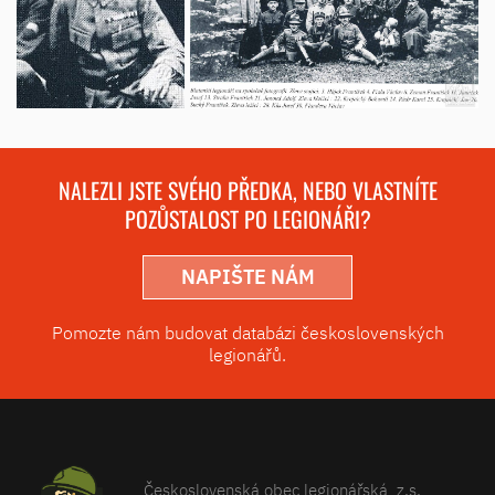
NALEZLI JSTE SVÉHO PŘEDKA, NEBO VLASTNÍTE
POZŮSTALOST PO LEGIONÁŘI?
NAPIŠTE NÁM
Pomozte nám budovat databázi československých
legionářů.
Československá obec legionářská, z.s.