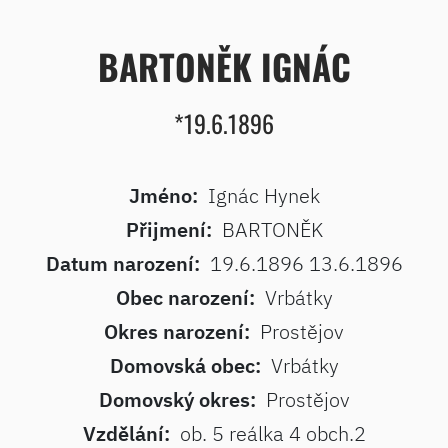
BARTONĚK IGNÁC
*19.6.1896
Jméno:
Ignác Hynek
Přijmení:
BARTONĚK
Datum narození:
19.6.1896 13.6.1896
Obec narození:
Vrbátky
Okres narození:
Prostějov
Domovská obec:
Vrbátky
Domovský okres:
Prostějov
Vzdělání:
ob. 5 reálka 4 obch.2