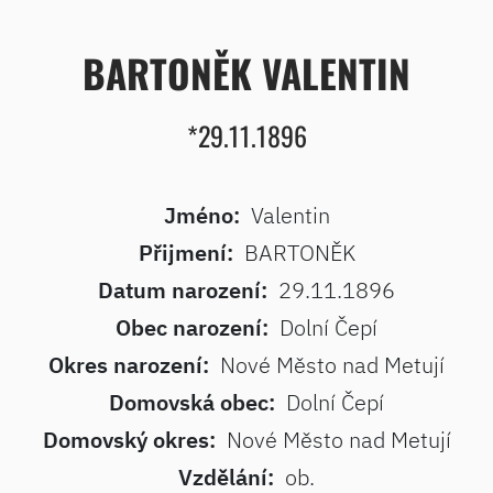
BARTONĚK VALENTIN
*29.11.1896
Jméno:
Valentin
Přijmení:
BARTONĚK
Datum narození:
29.11.1896
Obec narození:
Dolní Čepí
Okres narození:
Nové Město nad Metují
Domovská obec:
Dolní Čepí
Domovský okres:
Nové Město nad Metují
Vzdělání:
ob.